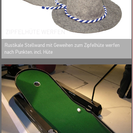
ZIPFELHÜTE WERFEN
MERKEN
Rustikale Stellwand mit Geweihen zum Zipfelhüte werfen
nach Punkten. incl. Hüte