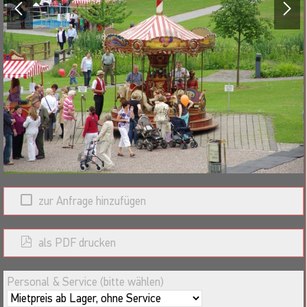
zur Anfrage hinzufügen
als PDF drucken
Personal & Service (bitte wählen)