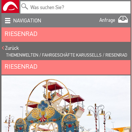
0
Anfrage
NAVIGATION
RIESENRAD
Zurück
THEMENWELTEN
FAHRGESCHÄFTE KARUSSELLS
RIESENRAD
RIESENRAD