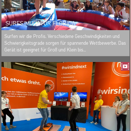
SURFSIMULATOR FLORIDA
MERKEN
Surfen wir die Profis. Verschiedene Geschwindigkeiten und
Schwierigkeitsgrade sorgen für spannende Wettbewerbe. Das
Gerät ist geeignet für Groß und Klein bis...