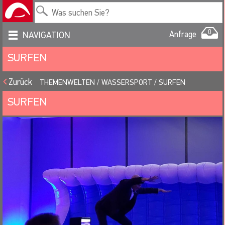
0
Anfrage
NAVIGATION
SURFEN
Zurück
THEMENWELTEN
WASSERSPORT
SURFEN
SURFEN