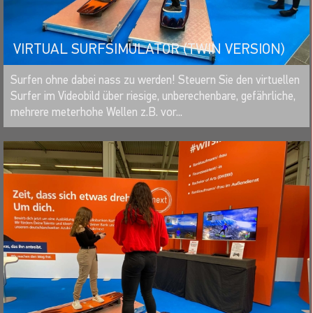
VIRTUAL SURFSIMULATOR (TWIN VERSION)
MERKEN
Surfen ohne dabei nass zu werden! Steuern Sie den virtuellen
Surfer im Videobild über riesige, unberechenbare, gefährliche,
mehrere meterhohe Wellen z.B. vor...