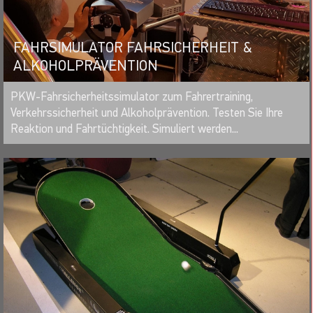
FAHRSIMULATOR FAHRSICHERHEIT &
ALKOHOLPRÄVENTION
MERKEN
PKW-Fahrsicherheitssimulator zum Fahrertraining,
Verkehrssicherheit und Alkoholprävention. Testen Sie Ihre
Reaktion und Fahrtüchtigkeit. Simuliert werden...