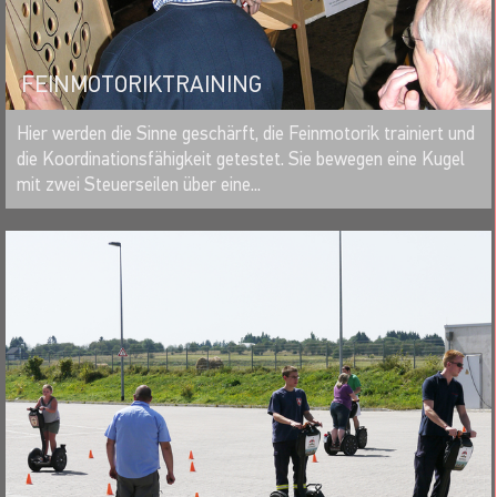
FEINMOTORIKTRAINING
MERKEN
Hier werden die Sinne geschärft, die Feinmotorik trainiert und
die Koordinationsfähigkeit getestet. Sie bewegen eine Kugel
mit zwei Steuerseilen über eine...