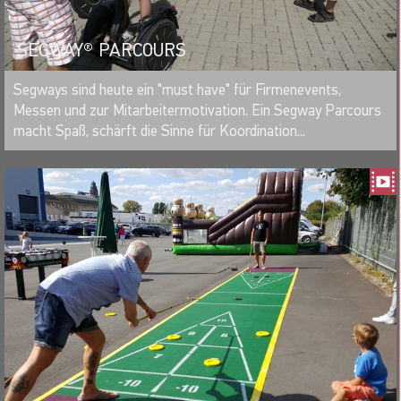
SEGWAY® PARCOURS
MERKEN
Segways sind heute ein "must have" für Firmenevents,
Messen und zur Mitarbeitermotivation. Ein Segway Parcours
macht Spaß, schärft die Sinne für Koordination...