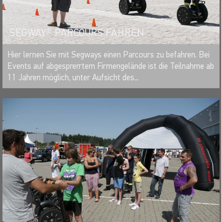
SEGWAY® PARCOURS FAHREN
MERKEN
Hier lernen Sie mit Segways einen Parcours zu befahren. Bei
Events auf abgesprerrtem Firmengelände ist die Teilnahme ab
11 Jahren möglich, unter Aufsicht des...