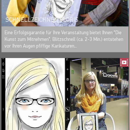
SCHNELLZEICHNER FLORIS
MERKEN
Eine Erfolgsgarantie für Ihre Veranstaltung bietet Ihnen "Die
Kunst zum Mitnehmen". Blitzschnell (ca. 2-3 Min.) entstehen
vor Ihren Augen pfiffige Karikaturen...