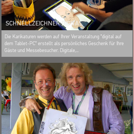
SCHNELLZEICHNER DIGITAL
MERKEN
Die Karikaturen werden auf Ihrer Veranstaltung "digital auf
dem Tablet-PC" erstellt als persönliches Geschenk für Ihre
Gäste und Messebesucher. Digitale,...