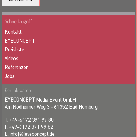
Schnellzugriff
Kontakt
EYECONCEPT
Preisliste
Videos
Referenzen
Jobs
Kontaktdaten
EYECONCEPT
Media Event GmbH
Am Rodheimer Weg 3 - 61352 Bad Homburg
T. +49-6172 391 99 80
F. +49-6172 391 99 82
E. info[@]eyeconcept.de