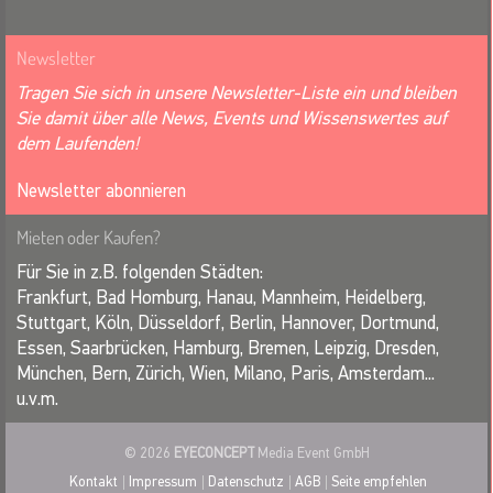
Newsletter
Tragen Sie sich in unsere Newsletter-Liste ein und bleiben
Sie damit über alle News, Events und Wissenswertes auf
dem Laufenden!
Newsletter abonnieren
Mieten oder Kaufen?
Für Sie in z.B. folgenden Städten:
Frankfurt, Bad Homburg, Hanau, Mannheim, Heidelberg,
Stuttgart, Köln, Düsseldorf, Berlin, Hannover, Dortmund,
Essen, Saarbrücken, Hamburg, Bremen, Leipzig, Dresden,
München, Bern, Zürich, Wien, Milano, Paris, Amsterdam...
u.v.m.
© 2026
EYECONCEPT
Media Event GmbH
Kontakt
Impressum
Datenschutz
AGB
Seite empfehlen