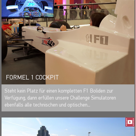
FORMEL 1 COCKPIT
MERKEN
Steht kein Platz für einen kompletten F1 Boliden zur
Verfügung, dann erfüllen unsere Challenge Simulatoren
ebenfalls alle technischen und optischen...