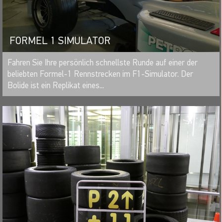
FORMEL 1 SIMULATOR
MERKEN
Fahren Sie Ihre persönlich schnellste Runde auf einer der
beliebten Formel-1 Rennstrecken im F1-Simulator. Der
Bolide ist ein Replikat eines...