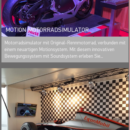
MOTION MOTORRADSIMULATOR
MERKEN
Motorradsimulator mit Original-Rennmotorrad, verbunden mit
einem neuartigen Motionsystem. Mit diesem innovativen
Bewegungssystem mit Soundsystem erleben Sie...