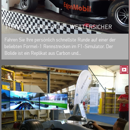
FORMEL 1 SIMULATOR - WETTERSICHER
MERKEN
Fahren Sie Ihre persönlich schnellste Runde auf einer der
beliebten Formel-1 Rennstrecken im F1-Simulator. Der
Bolide ist ein Replikat aus Carbon und...