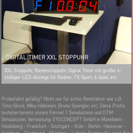
DIGITAL TIMER XXL STOPPUHR
MERKEN
XXL Stoppuhr, Riesenstoppuhr, Digital Timer mit großer 6-
stelliger LED-Anzeige für Redner, TV, Sport & Spiel, etc.
Probefahrt gefällig? Nicht nur für echte Rennfahrer wie z.B.
Timo Glock, Mika Häkkinen, Bruno Spengler, etc. Diese Profis
testeten bereits unsere Formel 1 Simulatoren und DTM
Simulatoren. Vermietung: EYECONCEPT GmbH in Mannheim -
Heidelberg - Frankfurt - Stuttgart - Köln - Berlin- Hannover -