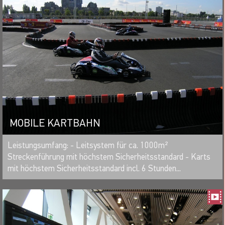
MOBILE KARTBAHN
MERKEN
Leistungsumfang: - Leitsystem für ca. 1000m²
Streckenführung mit höchstem Sicherheitsstandard - Karts
mit höchstem Sicherheitsstandard incl. 6 Stunden...