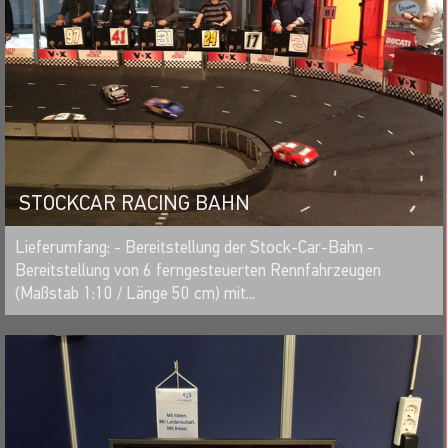
STOCKCAR RACING BAHN
MERKEN
Lieferumfang: - Bereitstellung der Stock-Car-Bahn -
Bereitstellung von 6 ferngesteuerten Rennfahrzeugen
(Maßstab 1:10 / Länge 50 cm) mit...