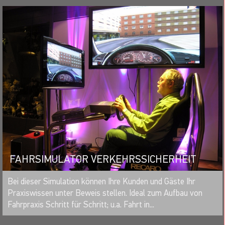
FAHRSIMULATOR VERKEHRSSICHERHEIT
MERKEN
Bei dieser Simulation können Ihre Kunden und Gäste Ihr
Praxiswissen unter Beweis stellen. Ideal zum Aufbau von
Fahrpraxis Schritt für Schritt; u.a. Fahrt in...