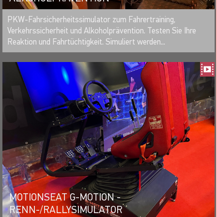
MERKEN
PKW-Fahrsicherheitssimulator zum Fahrertraining,
Verkehrssicherheit und Alkoholprävention. Testen Sie Ihre
Reaktion und Fahrtüchtigkeit. Simuliert werden...
MOTIONSEAT G-MOTION -
RENN-/RALLYSIMULATOR