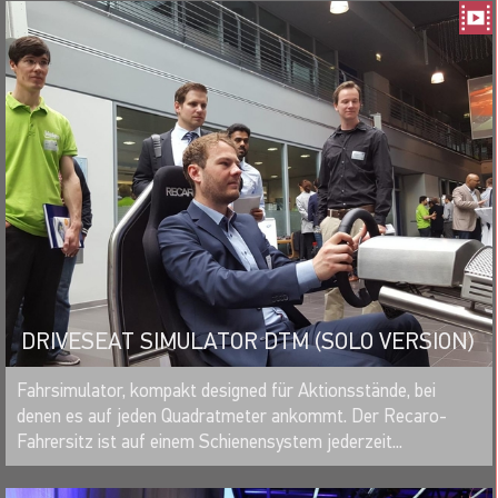
DRIVESEAT SIMULATOR DTM (SOLO VERSION)
MERKEN
Fahrsimulator, kompakt designed für Aktionsstände, bei
denen es auf jeden Quadratmeter ankommt. Der Recaro-
Fahrersitz ist auf einem Schienensystem jederzeit...