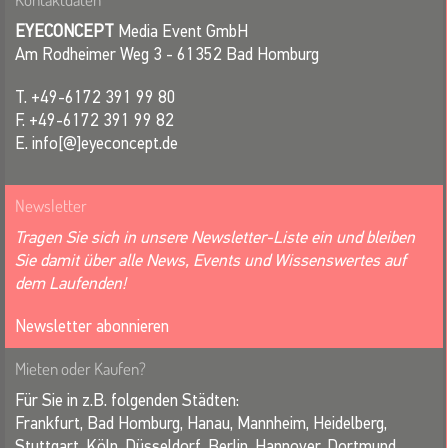
EYECONCEPT
Media Event GmbH
Am Rodheimer Weg 3 - 61352 Bad Homburg
T. +49-6172 391 99 80
F. +49-6172 391 99 82
E. info[@]eyeconcept.de
Newsletter
Tragen Sie sich in unsere Newsletter-Liste ein und bleiben
Sie damit über alle News, Events und Wissenswertes auf
dem Laufenden!
Newsletter abonnieren
Mieten oder Kaufen?
Für Sie in z.B. folgenden Städten:
Frankfurt, Bad Homburg, Hanau, Mannheim, Heidelberg,
Stuttgart, Köln, Düsseldorf, Berlin, Hannover, Dortmund,