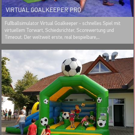
VIRTUAL GOALKEEPER PRO
MERKEN
Fußballsimulator Virtual Goalkeeper - schnelles Spiel mit
virtuellem Torwart, Schiedsrichter, Scorewertung und
Timeout. Der weltweit erste, real bespielbare,...