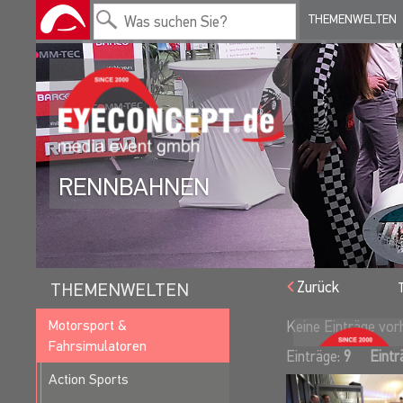
THEMENWELTEN
RENNBAHNEN
Zurück
THEMENWELTEN
Motorsport &
Keine Einträge vo
Fahrsimulatoren
Einträge:
9
Eintr
Action Sports