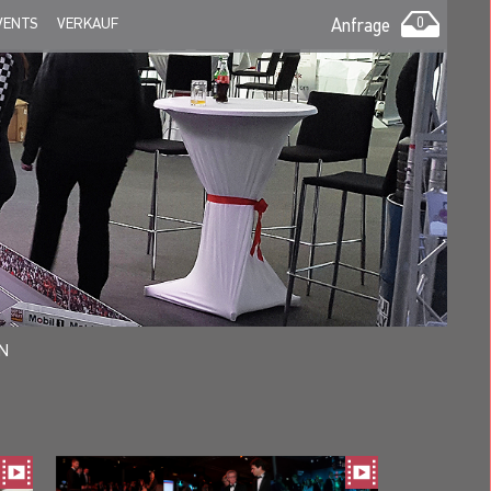
VENTS
VERKAUF
Anfrage
0
N