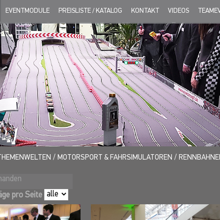
EVENTMODULE
PREISLISTE / KATALOG
KONTAKT
VIDEOS
TEAME
THEMENWELTEN
MOTORSPORT & FAHRSIMULATOREN
RENNBAHNE
rhanden
äge pro Seite