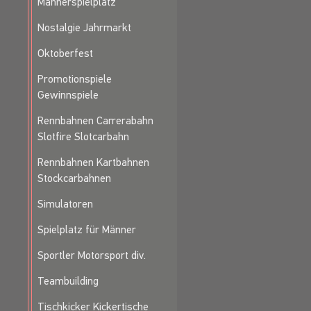
Männerspielplatz
Nostalgie Jahrmarkt
Oktoberfest
Promotionspiele
Gewinnspiele
Rennbahnen Carrerabahn
Slotfire Slotcarbahn
Rennbahnen Kartbahnen
Stockcarbahnen
Simulatoren
Spielplatz für Männer
Sportler Motorsport div.
Teambuilding
Tischkicker Kickertische