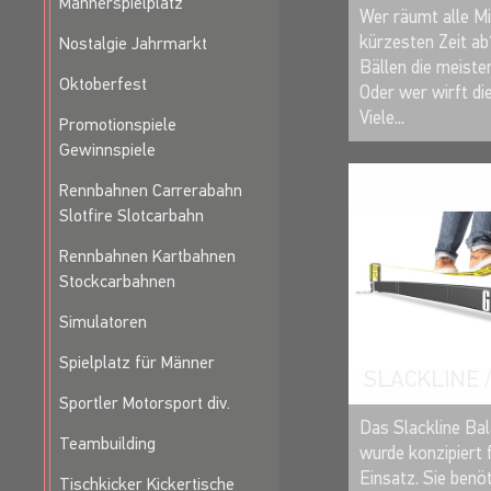
Männerspielplatz
Wer räumt alle Mi
kürzesten Zeit ab
Nostalgie Jahrmarkt
Bällen die meist
Oktoberfest
Oder wer wirft d
Viele...
Promotionspiele
Gewinnspiele
Rennbahnen Carrerabahn
Slotfire Slotcarbahn
Rennbahnen Kartbahnen
Stockcarbahnen
Simulatoren
Spielplatz für Männer
SLACKLINE 
Sportler Motorsport div.
Das Slackline Ba
Teambuilding
wurde konzipiert 
Einsatz. Sie benöt
Tischkicker Kickertische