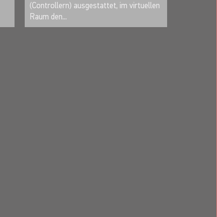
(Controllern) ausgestattet, im virtuellen
Raum den...