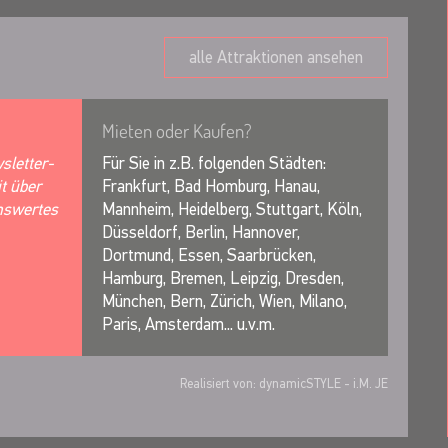
alle Attraktionen ansehen
Mieten oder Kaufen?
sletter-
Für Sie in z.B. folgenden Städten:
it über
Frankfurt, Bad Homburg, Hanau,
nswertes
Mannheim, Heidelberg, Stuttgart, Köln,
Düsseldorf, Berlin, Hannover,
Dortmund, Essen, Saarbrücken,
Hamburg, Bremen, Leipzig, Dresden,
München, Bern, Zürich, Wien, Milano,
Paris, Amsterdam... u.v.m.
Realisiert von:
dynamicSTYLE
- i.M. JE