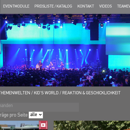
EVENTMODULE
PREISLISTE / KATALOG
KONTAKT
VIDEOS
TEAME
THEMENWELTEN
KID'S WORLD
REAKTION & GESCHICKLICHKEIT
rhanden
räge pro Seite