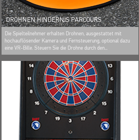
DROHNEN HINDERNIS PARCOURS
MERKEN
Die Spielteilnehmer erhalten Drohnen, ausgestattet mit
hochauflösender Kamera und Fernsteuerung, optional dazu
eine VR-Bille. Steuern Sie die Drohne durch den...