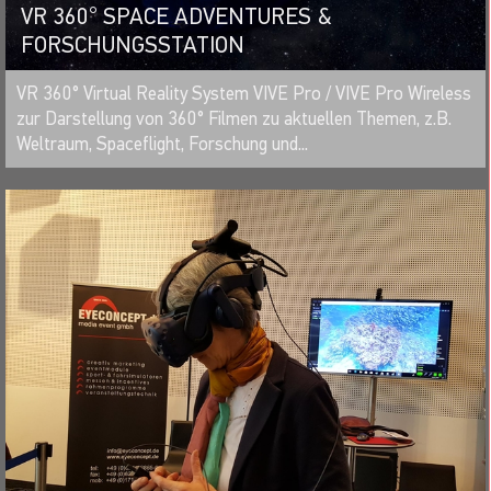
VR 360° SPACE ADVENTURES &
FORSCHUNGSSTATION
MERKEN
VR 360° Virtual Reality System VIVE Pro / VIVE Pro Wireless
zur Darstellung von 360° Filmen zu aktuellen Themen, z.B.
Weltraum, Spaceflight, Forschung und...