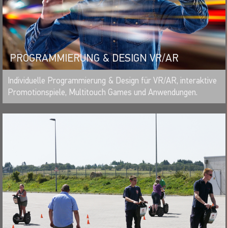
PROGRAMMIERUNG & DESIGN VR/AR
MERKEN
Individuelle Programmierung & Design für VR/AR, interaktive
Promotionspiele, Multitouch Games und Anwendungen.