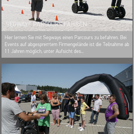
SEGWAY® PARCOURS FAHREN
MERKEN
Hier lernen Sie mit Segways einen Parcours zu befahren. Bei
Events auf abgesprerrtem Firmengelände ist die Teilnahme ab
11 Jahren möglich, unter Aufsicht des...