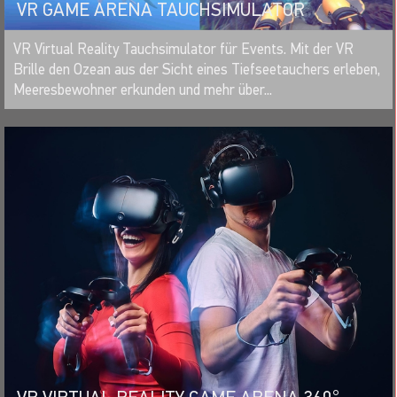
VR GAME ARENA TAUCHSIMULATOR
MERKEN
VR Virtual Reality Tauchsimulator für Events. Mit der VR
Brille den Ozean aus der Sicht eines Tiefseetauchers erleben,
Meeresbewohner erkunden und mehr über...