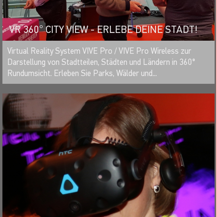
VR 360° CITY VIEW - ERLEBE DEINE STADT!
MERKEN
Virtual Reality System VIVE Pro / VIVE Pro Wireless zur
Darstellung von Stadtteilen, Städten und Ländern in 360°
Rundumsicht. Erleben Sie Parks, Wälder und...