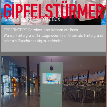
GREEN SCREEN FOTOBOX
MERKEN
EYECONCEPT Fotobox. Hier können wir Ihren
Wunschhintergrund, Ihr Logo oder Ihren Claim als Hintergrund
oder als Bauchbinde digital einbinden.