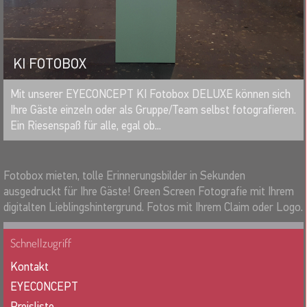
KI FOTOBOX
MERKEN
Mit unserer EYECONCEPT KI Fotobox DELUXE können sich
Ihre Gäste einzeln oder als Gruppe/Team selbst fotografieren.
Ein Riesenspaß für alle, egal ob...
Fotobox mieten, tolle Erinnerungsbilder in Sekunden
ausgedruckt für Ihre Gäste! Green Screen Fotografie mit Ihrem
digitalten Lieblingshintergrund. Fotos mit Ihrem Claim oder Logo.
Schnellzugriff
Kontakt
EYECONCEPT
Preisliste