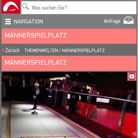
0
Anfrage
NAVIGATION
MÄNNERSPIELPLATZ
Zurück
THEMENWELTEN
MÄNNERSPIELPLATZ
MÄNNERSPIELPLATZ