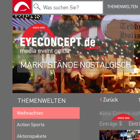
THEMENWELTEN
MARKTSTÄNDE NOSTALGISCH
Zurück
THEMENWELTEN
Weihnachten
Keine Einträge vo
Einträge:
5
Eintr
Action Sports
Aktionspakete