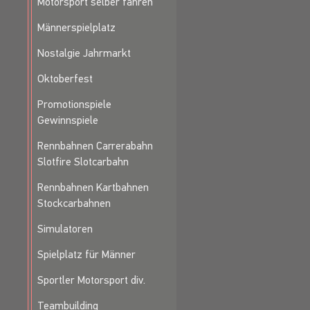
Motorsport selber fahren
Männerspielplatz
Nostalgie Jahrmarkt
Oktoberfest
Promotionspiele
Gewinnspiele
Rennbahnen Carrerabahn
Slotfire Slotcarbahn
Rennbahnen Kartbahnen
Stockcarbahnen
Simulatoren
Spielplatz für Männer
Sportler Motorsport div.
Teambuilding