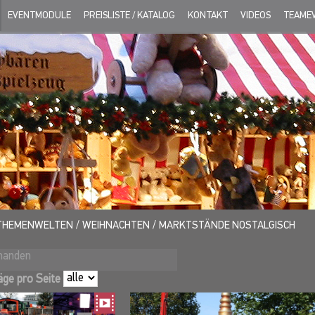
EVENTMODULE
PREISLISTE / KATALOG
KONTAKT
VIDEOS
TEAME
THEMENWELTEN
WEIHNACHTEN
MARKTSTÄNDE NOSTALGISCH
rhanden
äge pro Seite