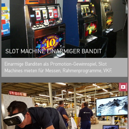
SLOT MACHINE EINARMIGER BANDIT
MERKEN
Einarmige Banditen als Promotion-Gewinnspiel, Slot
Machines mieten für Messen, Rahmenprogramme, VKF.