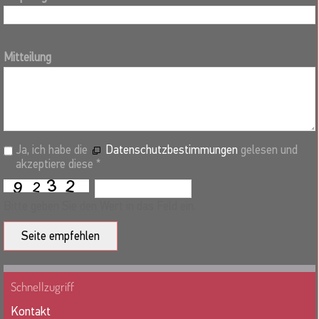
Mitteilung
Ja, ich habe die
Datenschutzbestimmungen
gelesen und
akzeptiere diese *
Bitte geben Sie den Wert in das Feld ein.
Seite empfehlen
Schnellzugriff
Kontakt