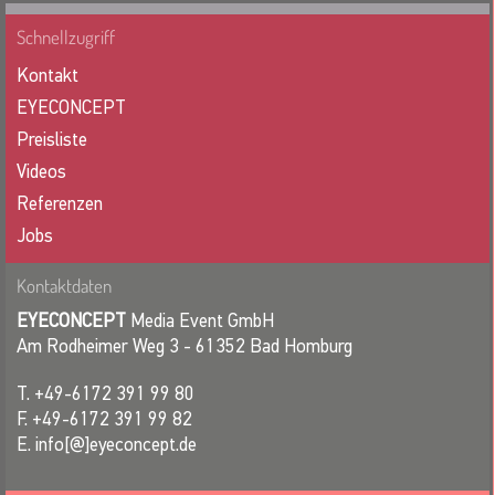
Schnellzugriff
Kontakt
EYECONCEPT
Preisliste
Videos
Referenzen
Jobs
Kontaktdaten
EYECONCEPT
Media Event GmbH
Am Rodheimer Weg 3 - 61352 Bad Homburg
T. +49-6172 391 99 80
F. +49-6172 391 99 82
E. info[@]eyeconcept.de