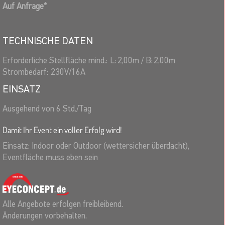
Auf Anfrage
*
TECHNISCHE DATEN
Erforderliche Stellfläche mind.:
L:
2,00
m
/
B:
2,00
m
Strombedarf:
230V/16A
EINSATZ
Ausgehend von 6 Std./Tag
Damit Ihr Event ein voller Erfolg wird!
Einsatz: Indoor oder Outdoor (wettersicher überdacht),
Eventfläche muss eben sein
Alle Angebote erfolgen freibleibend.
Änderungen vorbehalten.