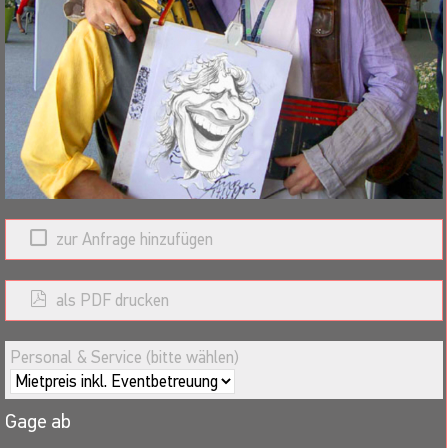
Brandingoptionen:
Die Zeichenblätter (bis DIN A3) können optional mit dem Logo
und/oder Slogan des Veranstalters versehen werden.
zur Anfrage hinzufügen
als PDF drucken
Personal & Service (bitte wählen)
Gage ab