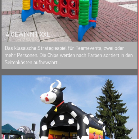
4 GEWINNT XXL
MERKEN
Das klassische Strategiespiel für Teamevents, zwei oder
mehr Personen. Die Chips werden nach Farben sortiert in den
Seitenkästen aufbewahrt....