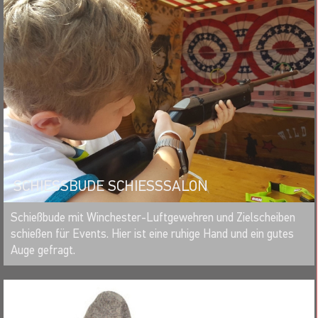
SCHIESSBUDE SCHIESSSALON
MERKEN
Schießbude mit Winchester-Luftgewehren und Zielscheiben
schießen für Events. Hier ist eine ruhige Hand und ein gutes
Auge gefragt.