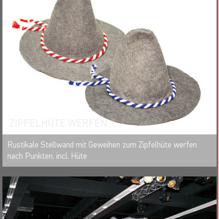
ZIPFELHÜTE WERFEN
MERKEN
Rustikale Stellwand mit Geweihen zum Zipfelhüte werfen
nach Punkten. incl. Hüte