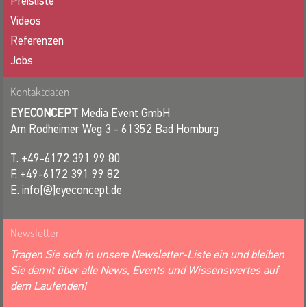
Preisliste
Videos
Referenzen
Jobs
Kontaktdaten
EYECONCEPT
Media Event GmbH
Am Rodheimer Weg 3 - 61352 Bad Homburg
T. +49-6172 391 99 80
F. +49-6172 391 99 82
E. info[@]eyeconcept.de
Newsletter
Tragen Sie sich in unsere Newsletter-Liste ein und bleiben
Sie damit über alle News, Events und Wissenswertes auf
dem Laufenden!