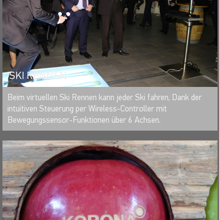
SKI RENNEN
MERKEN
Beim virtuellen Ski Rennen kann jeder Ski fahren, Dank der
intuitiven Steuerung per Wireless-Controller mit
Bewegungssensor-Funktionen über 6 Achsen.