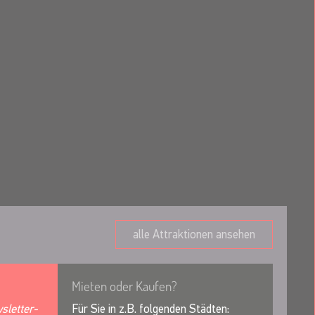
alle Attraktionen ansehen
Mieten oder Kaufen?
sletter-
Für Sie in z.B. folgenden Städten: