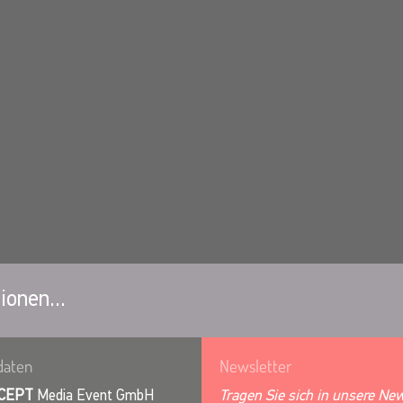
ionen...
daten
Newsletter
CEPT
Media Event GmbH
Tragen Sie sich in unsere New