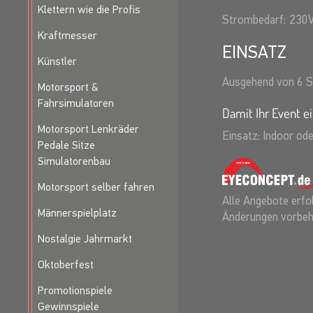
Klettern wie die Profis
Strombedarf:
230
Kraftmesser
EINSATZ
Künstler
Ausgehend von 6 S
Motorsport &
Fahrsimulatoren
Damit Ihr Event ei
Motorsport Lenkräder
Einsatz: Indoor od
Pedale Sitze
Simulatorenbau
Motorsport selber fahren
Alle Angebote erfol
Männerspielplatz
Änderungen vorbeh
Nostalgie Jahrmarkt
Oktoberfest
Promotionspiele
Gewinnspiele