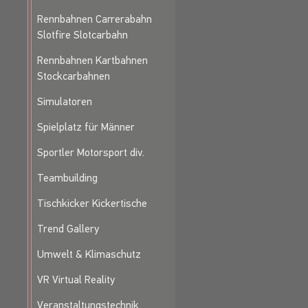
Rennbahnen Carrerabahn
Slotfire Slotcarbahn
Rennbahnen Kartbahnen
Stockcarbahnen
Simulatoren
Spielplatz für Männer
Sportler Motorsport div.
Teambuilding
Tischkicker Kickertische
Trend Gallery
Umwelt & Klimaschutz
VR Virtual Reality
Veranstaltungstechnik