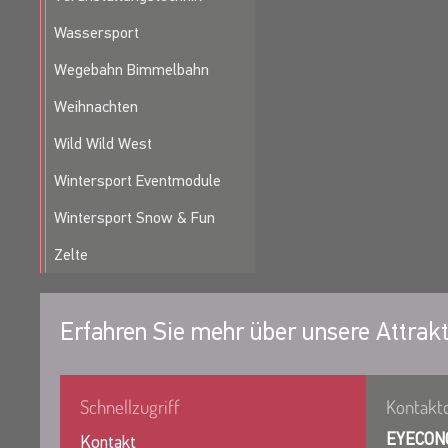
Wassersport
Wegebahn Bimmelbahn
Weihnachten
Wild Wild West
Wintersport Eventmodule
Wintersport Snow & Fun
Zelte
Erfahren Sie mehr über unsere Attrakt
Schnellzugriff
Kontakt
EYECON
Kontakt