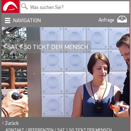
0
Anfrage
NAVIGATION
SAT.1 SO TICKT DER MENSCH
Zurück
KONTAKT
REFERENZEN
SAT.1 SO TICKT DER MENSCH