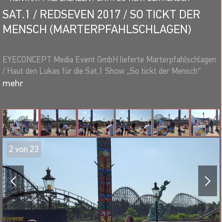
SAT.1 / REDSEVEN 2017 / SO TICKT DER
MENSCH (MARTERPFAHLSCHLAGEN)
EYECONCEPT Media Event GmbH lieferte Marterpfahlschlagen
/ Haut den Lukas für die Sat.1 Show „So tickt der Mensch“
(Ausstrahlung: 17.02.2017, 20:15 Uhr).
2
von
23