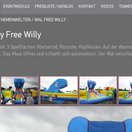
EVENTMODULE
PREISLISTE / KATALOG
KONTAKT
VIDEOS
TEAME
THEMENWELTEN
WAL FREE WILLY
 Free Willy
t 3 Spielflächen: Kletterteil, Rutsche, Hüpfkissen. Auf der Abente
 Das Maul öffnet und schließt sich automatisch. Der Wal verschluc
ntkommen können.