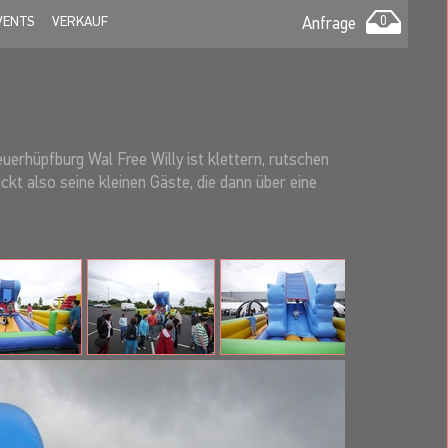
VENTS
VERKAUF
Anfrage
0
uerhüpfburg Wal Free Willy ist klettern, rutschen
kt also seine kleinen Gäste, die dann über eine