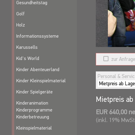
Gesundheitstag
Golf
Holz
Informationssysteme
Karussells
Kid's World
zur Anfrage
Kinder Abenteuerland
Personal & Service
Kinder Kleinspielmaterial
Kinder Spielgeräte
Mietpreis ab
Kinderanimation
Kinderprogramme
EUR 640,00 ne
Kinderbetreuung
(inkl. 19% MwSt
Kleinspielmaterial