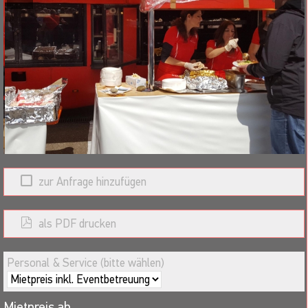
zur Anfrage hinzufügen
als PDF drucken
Personal & Service (bitte wählen)
Mietpreis ab