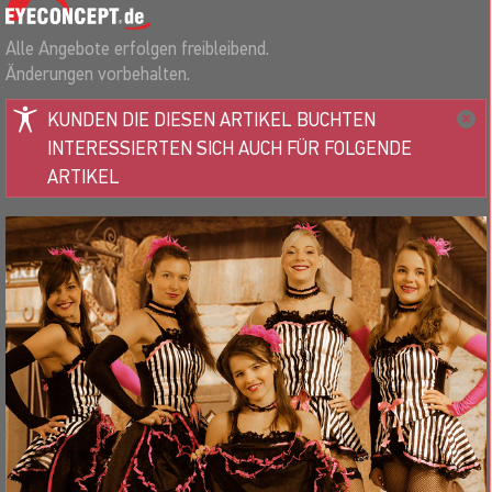
Alle Angebote erfolgen freibleibend.
Änderungen vorbehalten.
KUNDEN DIE DIESEN ARTIKEL BUCHTEN
INTERESSIERTEN SICH AUCH FÜR FOLGENDE
ARTIKEL