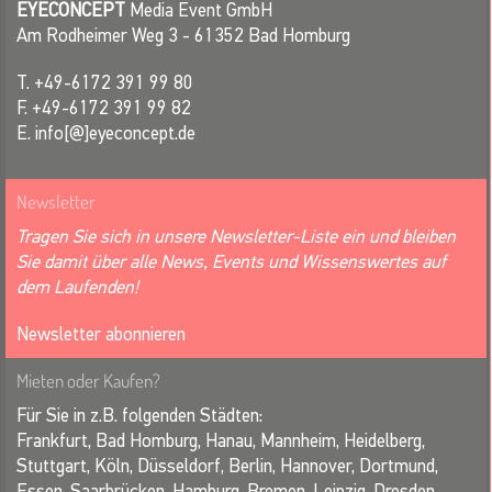
EYECONCEPT
Media Event GmbH
Am Rodheimer Weg 3 - 61352 Bad Homburg
T. +49-6172 391 99 80
F. +49-6172 391 99 82
E. info[@]eyeconcept.de
Newsletter
Tragen Sie sich in unsere Newsletter-Liste ein und bleiben
Sie damit über alle News, Events und Wissenswertes auf
dem Laufenden!
Newsletter abonnieren
Mieten oder Kaufen?
Für Sie in z.B. folgenden Städten:
Frankfurt, Bad Homburg, Hanau, Mannheim, Heidelberg,
Stuttgart, Köln, Düsseldorf, Berlin, Hannover, Dortmund,
Essen, Saarbrücken, Hamburg, Bremen, Leipzig, Dresden,