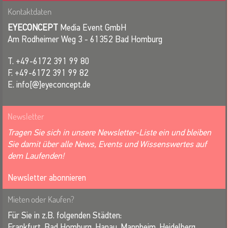
Kontaktdaten
EYECONCEPT
Media Event GmbH
Am Rodheimer Weg 3 - 61352 Bad Homburg
T. +49-6172 391 99 80
F. +49-6172 391 99 82
E. info[@]eyeconcept.de
Newsletter
Tragen Sie sich in unsere Newsletter-Liste ein und bleiben
Sie damit über alle News, Events und Wissenswertes auf
dem Laufenden!
Newsletter abonnieren
Mieten oder Kaufen?
Für Sie in z.B. folgenden Städten:
Frankfurt, Bad Homburg, Hanau, Mannheim, Heidelberg,