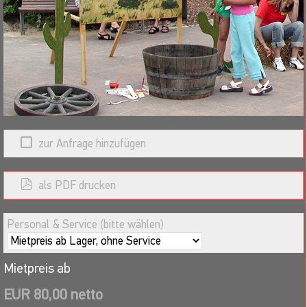
zur Anfrage hinzufügen
als PDF drucken
Personal & Service (bitte wählen)
Mietpreis ab
EUR 80,00 netto