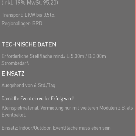
(inkl. 19% MwSt. 95,20)
Transport:
LKW bis 3,5to.
Regionallager:
BRD
TECHNISCHE DATEN
Erforderliche Stellfläche mind.:
L:
5,00
m
/
B:
3,00
m
Strombedarf:
EINSATZ
Ausgehend von 6 Std./Tag
Damit Ihr Event ein voller Erfolg wird!
Kleinspielmaterial. Vermietung nur mit weiteren Modulen z.B. als
Eventpaket.
Einsatz: Indoor/Outdoor, Eventfläche muss eben sein