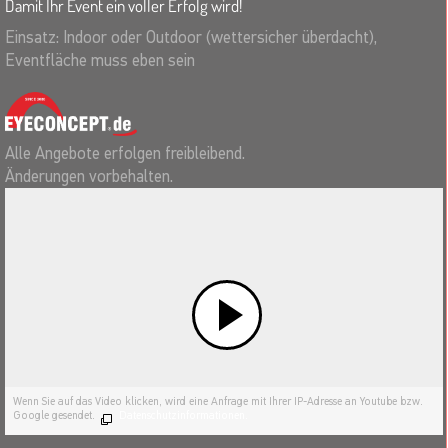
Damit Ihr Event ein voller Erfolg wird!
Einsatz: Indoor oder Outdoor (wettersicher überdacht),
Eventfläche muss eben sein
Alle Angebote erfolgen freibleibend.
Änderungen vorbehalten.
Wenn Sie auf das Video klicken, wird eine Anfrage mit Ihrer IP-Adresse an Youtube bzw.
Google gesendet.
Datenschutzinformationen.