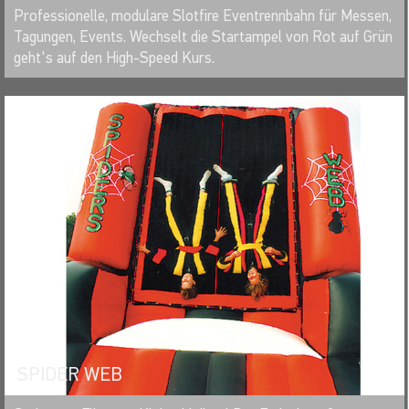
MERKEN
Professionelle, modulare Slotfire Eventrennbahn für Messen,
Tagungen, Events. Wechselt die Startampel von Rot auf Grün
geht's auf den High-Speed Kurs.
SPIDER WEB