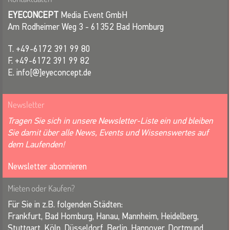
EYECONCEPT
Media Event GmbH
Am Rodheimer Weg 3 - 61352 Bad Homburg
T. +49-6172 391 99 80
F. +49-6172 391 99 82
E. info[@]eyeconcept.de
Newsletter
Tragen Sie sich in unsere Newsletter-Liste ein und bleiben
Sie damit über alle News, Events und Wissenswertes auf
dem Laufenden!
Newsletter abonnieren
Mieten oder Kaufen?
Für Sie in z.B. folgenden Städten:
Frankfurt, Bad Homburg, Hanau, Mannheim, Heidelberg,
Stuttgart, Köln, Düsseldorf, Berlin, Hannover, Dortmund,