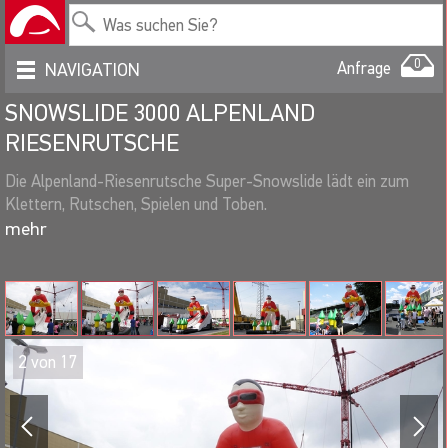
0
Anfrage
NAVIGATION
SNOWSLIDE 3000 ALPENLAND
RIESENRUTSCHE
Die Alpenland-Riesenrutsche Super-Snowslide lädt ein zum
Klettern, Rutschen, Spielen und Toben.
Einsatzmöglichkeiten:
Werbewirksam als Riesendisplay und weithin sichtbarer
Werbeträger einsetzbar. Die Startnummer des Riesen-
Skifahrers kann ausgetauscht werden, z.B. durch Ihr
Logo, Einsteckabmessungen für Startnummer, etc. 66
2
von
17
x 66cm
Als Spiel- und Spaßparcour nutzbar für Ihre kleinen
Gäste.