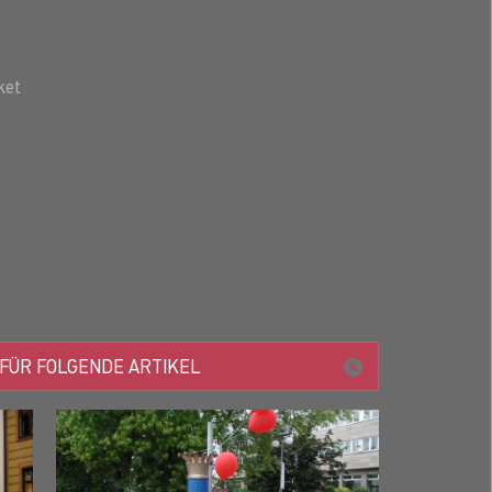
ket
 FÜR FOLGENDE ARTIKEL