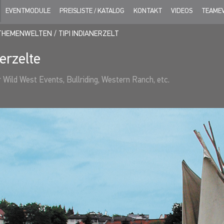
EVENTMODULE
PREISLISTE / KATALOG
KONTAKT
VIDEOS
TEAME
THEMENWELTEN
TIPI INDIANERZELT
erzelte
r Wild West Events, Bullriding, Western Ranch, etc.