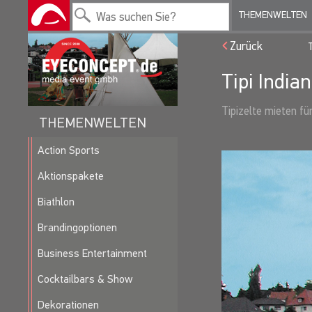
THEMENWELTEN
Zurück
Tipi Indian
Tipizelte mieten fü
THEMENWELTEN
Action Sports
Aktionspakete
Biathlon
Brandingoptionen
Business Entertainment
Cocktailbars & Show
Dekorationen