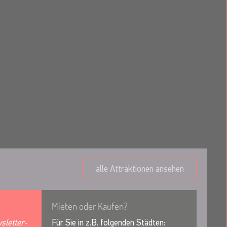
alle Attraktionen ansehen
Mieten oder Kaufen?
sletter-
Für Sie in z.B. folgenden Städten: