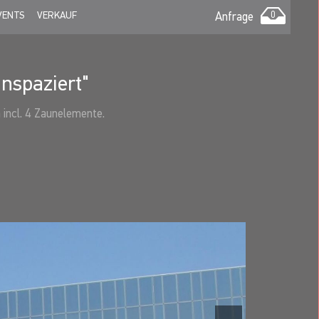
VENTS
VERKAUF
Anfrage
0
nspaziert"
 incl. 4 Zaunelemente.