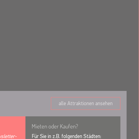
alle Attraktionen ansehen
Mieten oder Kaufen?
sletter-
Für Sie in z.B. folgenden Städten: