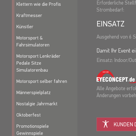
Erforderliche Stell
Klettern wie die Profis
Strombedarf:
Kraftmesser
EINSATZ
Künstler
Ausgehend von 6 S
Motorsport &
Fahrsimulatoren
Damit Ihr Event ei
Motorsport Lenkräder
Einsatz: Indoor/Ou
Pedale Sitze
Simulatorenbau
Motorsport selber fahren
Alle Angebote erfol
Männerspielplatz
Änderungen vorbeh
Nostalgie Jahrmarkt
Oktoberfest
KUNDEN D
Promotionspiele
Gewinnspiele