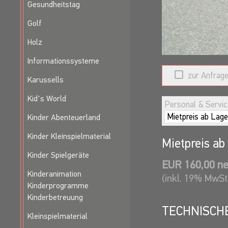
Gesundheitstag
Golf
Holz
Informationssysteme
zur Anfrage
Karussells
Kid's World
Personal & Service
Kinder Abenteuerland
Kinder Kleinspielmaterial
Mietpreis ab
Kinder Spielgeräte
EUR 160,00 ne
Kinderanimation
(inkl. 19% MwSt
Kinderprogramme
Kinderbetreuung
TECHNISCH
Kleinspielmaterial