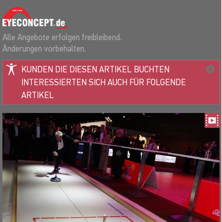
Alle Angebote erfolgen freibleibend.
Änderungen vorbehalten.
KUNDEN DIE DIESEN ARTIKEL BUCHTEN
INTERESSIERTEN SICH AUCH FÜR FOLGENDE
ARTIKEL