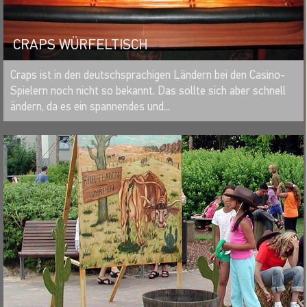
CRAPS WÜRFELTISCH
MERKEN
Craps ist in den deutschsprachigen Ländern bei den Casino-
Spielern noch nicht so bekannt. Das sollte sich aber schnell
ändern, da es ein spannendes und...