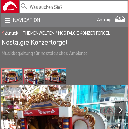
0
Anfrage
NAVIGATION
Zurück
THEMENWELTEN
NOSTALGIE KONZERTORGEL
Nostalgie Konzertorgel
Musikbegleitung für nostalgisches Ambiente.
2
von
3