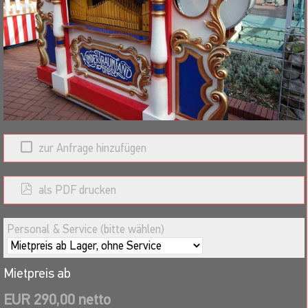
zur Anfrage hinzufügen
als PDF drucken
Personal & Service (bitte wählen)
Mietpreis ab
EUR 290,00 netto