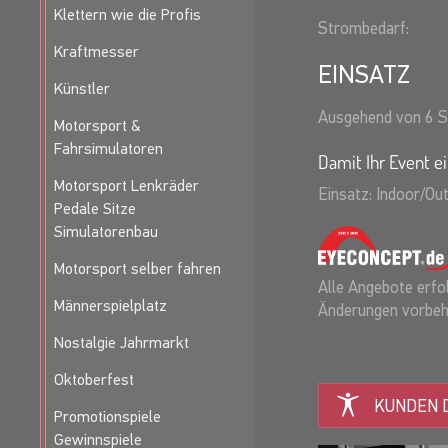
Klettern wie die Profis
Strombedarf:
Kraftmesser
EINSATZ
Künstler
Ausgehend von 6 S
Motorsport &
Fahrsimulatoren
Damit Ihr Event ei
Motorsport Lenkräder
Einsatz: Indoor/Ou
Pedale Sitze
Simulatorenbau
Motorsport selber fahren
Alle Angebote erfol
Männerspielplatz
Änderungen vorbeh
Nostalgie Jahrmarkt
Oktoberfest
KUNDEN D
Promotionspiele
Gewinnspiele