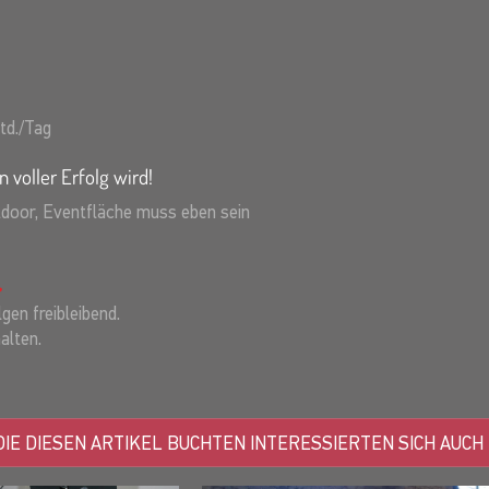
td./Tag
n voller Erfolg wird!
tdoor, Eventfläche muss eben sein
gen freibleibend.
alten.
IE DIESEN ARTIKEL BUCHTEN INTERESSIERTEN SICH AUCH