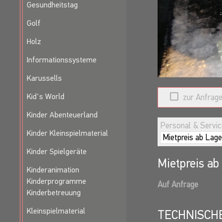
Gesundheitstag
Golf
Holz
Informationssysteme
Karussells
Kid's World
zur Anfrage
Kinder Abenteuerland
Personal & Service
Kinder Kleinspielmaterial
Kinder Spielgeräte
Mietpreis ab
Kinderanimation
Kinderprogramme
Auf Anfrage
Kinderbetreuung
Kleinspielmaterial
TECHNISCH