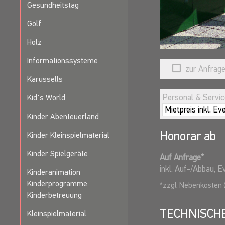
Gesundheitstag
Golf
Holz
Informationssysteme
zur Anfrage
Karussells
Personal & Service
Kid's World
Kinder Abenteuerland
Honorar ab
Kinder Kleinspielmaterial
Kinder Spielgeräte
Auf Anfrage
*
inkl. Auf-/Abbau, 
Kinderanimation
Kinderprogramme
*
zzgl. Nebenkosten 
Kinderbetreuung
TECHNISCH
Kleinspielmaterial