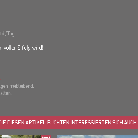
td./Tag
n voller Erfolg wird!
gen freibleibend.
alten.
IE DIESEN ARTIKEL BUCHTEN INTERESSIERTEN SICH AUCH