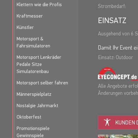
Klettern wie die Profis
Strombedarf:
Kraftmesser
EINSATZ
Künstler
Ausgehend von 6 S
Motorsport &
Fahrsimulatoren
Damit Ihr Event ei
Motorsport Lenkräder
Einsatz: Outdoor
Pedale Sitze
Simulatorenbau
Motorsport selber fahren
Alle Angebote erfol
Änderungen vorbeh
Männerspielplatz
Nostalgie Jahrmarkt
Oktoberfest
KUNDEN D
Promotionspiele
Gewinnspiele