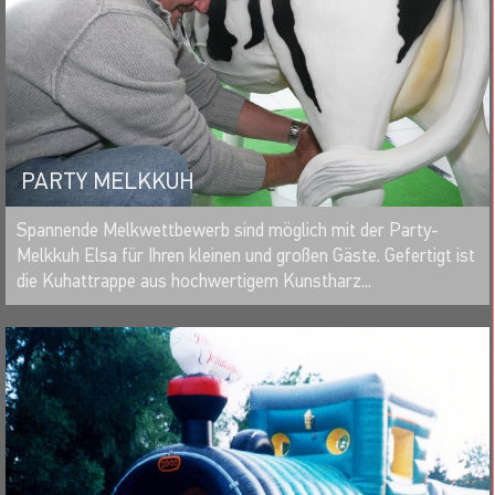
PARTY MELKKUH
MERKEN
Spannende Melkwettbewerb sind möglich mit der Party-
Melkkuh Elsa für Ihren kleinen und großen Gäste. Gefertigt ist
die Kuhattrappe aus hochwertigem Kunstharz...