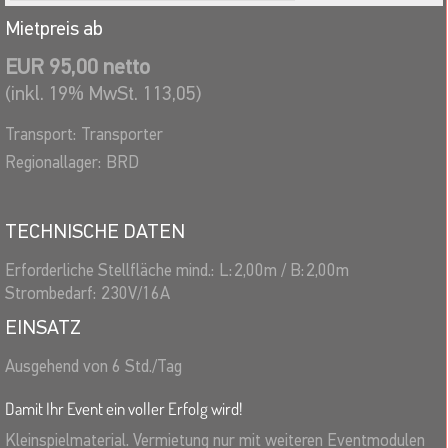
Mietpreis ab
EUR 95,00 netto
(inkl. 19% MwSt. 113,05)
Transport:
Transporter
Regionallager:
BRD
TECHNISCHE DATEN
Erforderliche Stellfläche mind.:
L:
2,00
m
/
B:
2,00
m
Strombedarf:
230V/16A
EINSATZ
Ausgehend von 6 Std./Tag
Damit Ihr Event ein voller Erfolg wird!
Kleinspielmaterial. Vermietung nur mit weiteren Eventmodulen