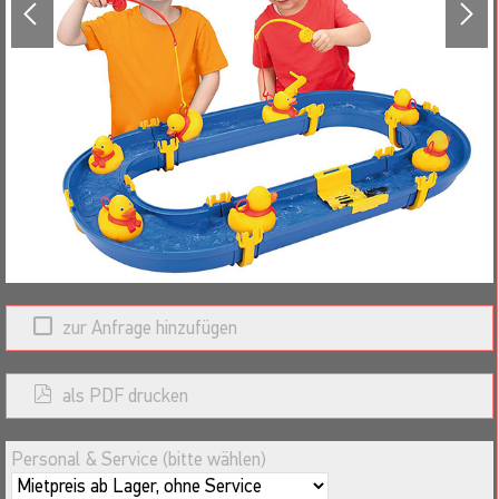
zur Anfrage hinzufügen
als PDF drucken
Personal & Service (bitte wählen)