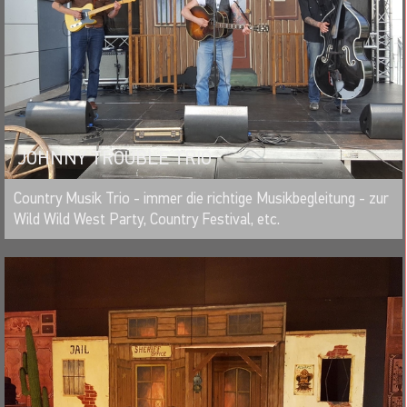
JOHNNY TROUBLE TRIO
MERKEN
Country Musik Trio - immer die richtige Musikbegleitung - zur
Wild Wild West Party, Country Festival, etc.