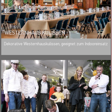
WESTERNHAUS KULISSEN
MERKEN
Dekorative Westernhauskulissen, geeignet zum Indooreinsatz