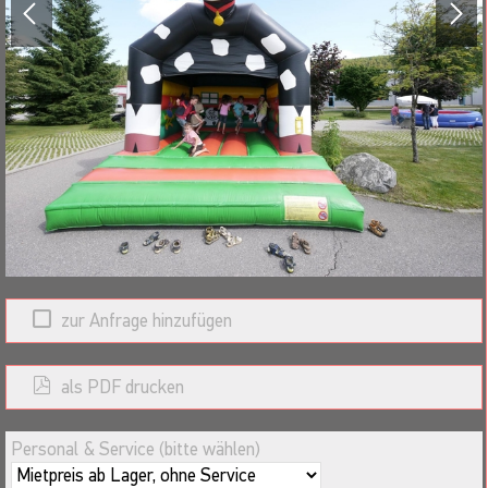
zur Anfrage hinzufügen
als PDF drucken
Personal & Service (bitte wählen)