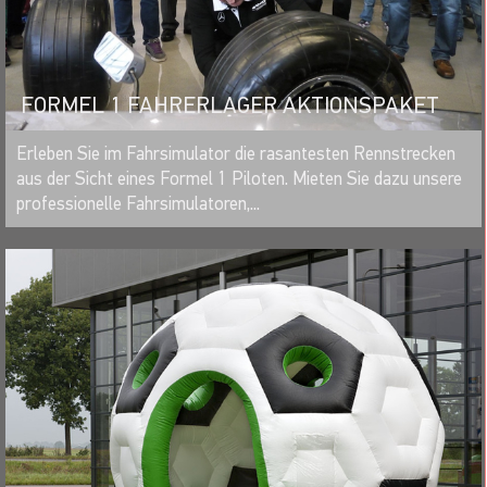
FORMEL 1 FAHRERLAGER AKTIONSPAKET
MERKEN
Erleben Sie im Fahrsimulator die rasantesten Rennstrecken
aus der Sicht eines Formel 1 Piloten. Mieten Sie dazu unsere
professionelle Fahrsimulatoren,...