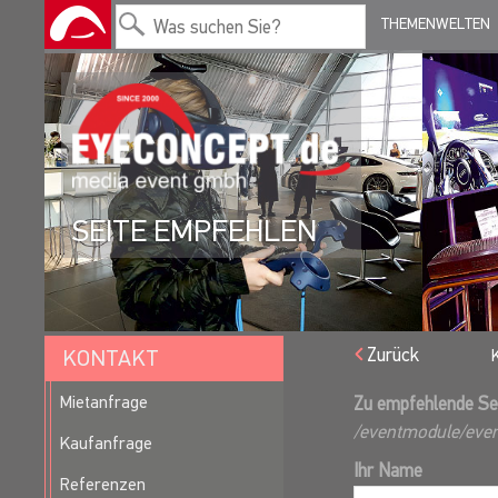
THEMENWELTEN
SEITE EMPFEHLEN
Zurück
KONTAKT
Mietanfrage
Zu empfehlende Se
/eventmodule/eve
Kaufanfrage
Ihr Name
Referenzen