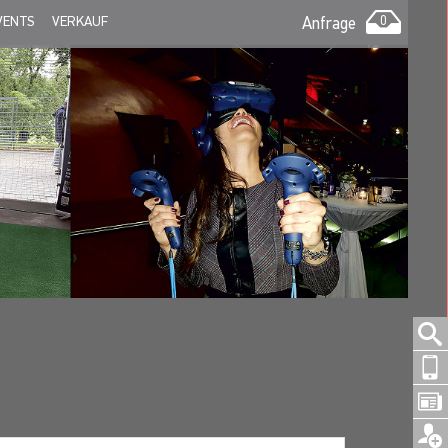
VENTS
VERKAUF
Anfrage
0