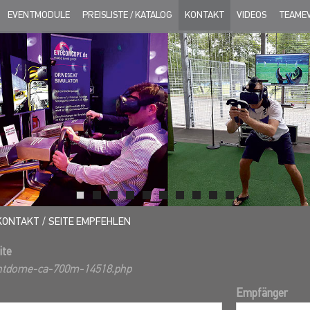
EVENTMODULE
PREISLISTE / KATALOG
KONTAKT
VIDEOS
TEAME
KONTAKT
SEITE EMPFEHLEN
ite
ntdome-ca-700m-14518.php
Empfänger