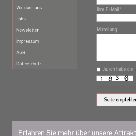
Wir über uns
Ihre E-Mail
*
Jobs
Mitteilung
Newsletter
Impressum
AGB
Datenschutz
Ja, ich habe die
Bitte geben Sie den
Seite empfehle
Erfahren Sie mehr über unsere Attrakt