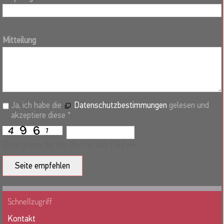
Mitteilung
Ja, ich habe die
Datenschutzbestimmungen
gelesen und
akzeptiere diese *
Bitte geben Sie den Wert in das Feld ein.
Seite empfehlen
Schnellzugriff
Kontakt